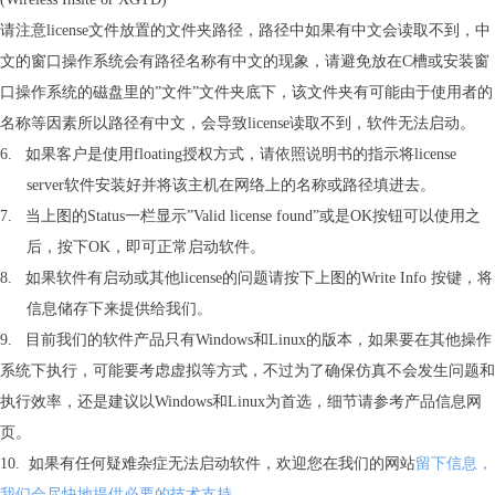
请注意license文件放置的文件夹路径，路径中如果有中文会读取不到，中
文的窗口操作系统会有路径名称有中文的现象，请避免放在C槽或安装窗
口操作系统的磁盘里的”文件”文件夹底下，该文件夹有可能由于使用者的
名称等因素所以路径有中文，会导致license读取不到，软件无法启动。
6. 如果客户是使用floating授权方式，请依照说明书的指示将license
server软件安装好并将该主机在网络上的名称或路径填进去。
7. 当上图的Status一栏显示”Valid license found”或是OK按钮可以使用之
后，按下OK，即可正常启动软件。
8. 如果软件有启动或其他license的问题请按下上图的Write Info 按键，将
信息储存下来提供给我们。
9. 目前我们的软件产品只有Windows和Linux的版本，如果要在其他操作
系统下执行，可能要考虑虚拟等方式，不过为了确保仿真不会发生问题和
执行效率，还是建议以Windows和Linux为首选，细节请参考产品信息网
页。
10. 如果有任何疑难杂症无法启动软件，欢迎您在我们的网站
留下信息，
我们会尽快地提供必要的技术支持。