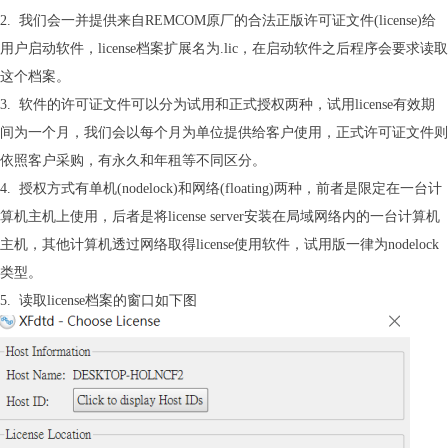
2. 我们会一并提供来自REMCOM原厂的合法正版许可证文件(license)给
用户启动软件，license档案扩展名为.lic，在启动软件之后程序会要求读取
这个档案。
3. 软件的许可证文件可以分为试用和正式授权两种，试用license有效期
间为一个月，我们会以每个月为单位提供给客户使用，正式许可证文件则
依照客户采购，有永久和年租等不同区分。
4. 授权方式有单机(nodelock)和网络(floating)两种，前者是限定在一台计
算机主机上使用，后者是将license server安装在局域网络内的一台计算机
主机，其他计算机透过网络取得license使用软件，试用版一律为nodelock
类型。
5. 读取license档案的窗口如下图