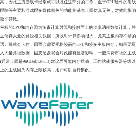
高，因此主流游戏卡经常就可以胜任这部分的工作，至于GPU硬件的射线
跟踪等主要和游戏跟多媒体相关的功能则基本上跟仿真无关，对效能影响
微乎其微。
主板的CPU和内存因为负责计算射线和接触面上的功率消耗数值计算，并
且储存大量的路径相关数据，所以对计算影响很大，尤其主板内存不够的
话计算就会卡住，因而会需要规格较高的CPU和较多主板内存，如果要写
入大量路径数据，固态硬盘就会对效能有显著影响，一般消费市场的主板
(通常上限是96GB或128GB)建议尽可能内存插满，工作站或服务器等级以
上的主板因为内存上限较高，用户可以自行斟酌。