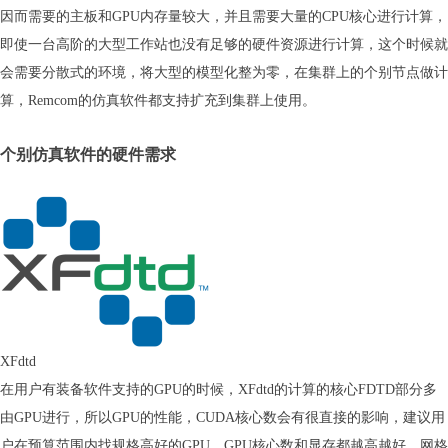
因而需要的主板和GPU内存量较大，并且需要大量的CPU核心进行计算，
即使一台高阶的大型工作站也没有足够的硬件资源进行计算，这个时候就
会需要分散式的环境，将大型的模型化整为零，在集群上的个别节点做计
算，Remcom的仿真软件都支持扩充到集群上使用。
个别仿真软件的硬件需求
XFdtd
在用户有装备软件支持的GPU的时候，XFdtd的计算的核心FDTD部分多
由GPU进行，所以GPU的性能，CUDA核心数会有很直接的影响，建议用
户在预算范围内找规格高好的GPU，GPU核心数和显存都越高越好，网格