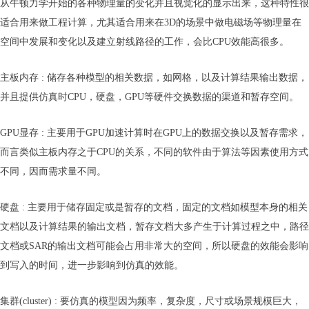
从牛顿力学开始的各种物理量的变化并且视觉化的显示出来，这种特性很
适合用来做工程计算，尤其适合用来在3D的场景中做电磁场等物理量在
空间中发展和变化以及建立射线路径的工作，会比CPU效能高很多。
主板内存 : 储存各种模型的相关数据，如网格，以及计算结果输出数据，
并且提供仿真时CPU，硬盘，GPU等硬件交换数据的渠道和暂存空间。
GPU显存 : 主要用于GPU加速计算时在GPU上的数据交换以及暂存需求，
而言类似主板内存之于CPU的关系，不同的软件由于算法等因素使用方式
不同，因而需求量不同。
硬盘 : 主要用于储存固定或是暂存的文档，固定的文档如模型本身的相关
文档以及计算结果的输出文档，暂存文档大多产生于计算过程之中，路径
文档或SAR的输出文档可能会占用非常大的空间，所以硬盘的效能会影响
到写入的时间，进一步影响到仿真的效能。
集群(cluster) : 要仿真的模型因为频率，复杂度，尺寸或场景规模巨大，