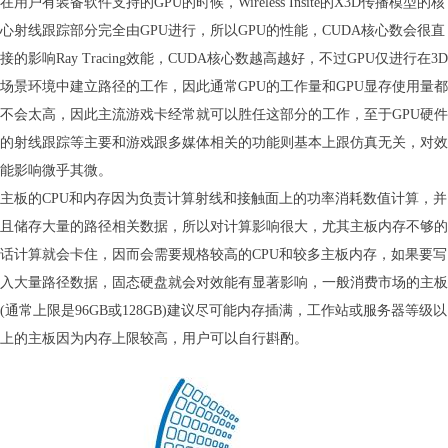
在用户有装备软件支持的GPU的时候，Wireless Insite的X3D传播模型的核
心射线跟踪部分完全由GPU进行，所以GPU的性能，CUDA核心数会很直
接的影响Ray Tracing效能，CUDA核心数越高越好，不过GPU仅进行在3D
场景环境中建立路径的工作，因此通常GPU的工作量和GPU显存使用量都
不会太高，因此主流游戏卡经常就可以胜任这部分的工作，至于GPU硬件
的射线跟踪等主要和游戏跟多媒体相关的功能则基本上跟仿真无关，对效
能影响微乎其微。
主板的CPU和内存因为负责计算射线和接触面上的功率消耗数值计算，并
且储存大量的路径相关数据，所以对计算影响很大，尤其主板内存不够的
话计算就会卡住，因而会需要规格较高的CPU和较多主板内存，如果要写
入大量路径数据，固态硬盘就会对效能有显著影响，一般消费市场的主板
(通常上限是96GB或128GB)建议尽可能内存插满，工作站或服务器等级以
上的主板因为内存上限较高，用户可以自行斟酌。