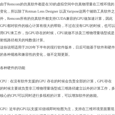
由于Remcom的仿真软件都是在3D的虚拟空间中仿真物理量在三维环境的
变化，所以除了Rotman Lens Designer 以及Varipose这两个辅助工具软件之
外，Remcom所有的仿真软件都支持CUDA兼容的GPU做加速计算，因此
GPU都对软件的核心计算有很大的帮助，不过在没有GPU的时候，也可以
用CPU来工作，当GPU存在的时候，CPU就做不涉及三维物理量场型或是
射线路径相关的纯数值计算。
这份说明适用于2020年下半年的现行软件版本，日后可能基于软件和硬件
的各种规格和兼容性的变化，做不定期更新。
各种硬件的功能
CPU : 在没有软件支援的GPU 存在的时候会负责全部的计算，GPU存在
的时候主要就负责非三维物理量场型或三维路径建立以外的计算工作，多
核心的CPU可以同时进行多线程的计算，可以增加软件的效能。
GPU: 近年的GPU以支援3D游戏即时绘图为主，支持在三维环境里面重现