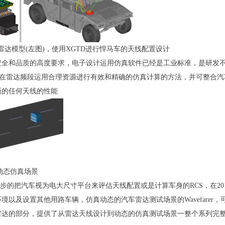
车雷达模型(左图)，使用XGTD进行悍马车的天线配置设计
全和品质的高度要求，电子设计运用仿真软件已经是工业标准，是研发不可
能在雷达频段运用合理资源进行有效和精确的仿真计算的方法，并可整合汽
面的任何天线的性能
中的动态仿真场景
一步的把汽车视为电大尺寸平台来评估天线配置或是计算车身的RCS，在20
境以及设置其他用路车辆，仿真动态的汽车雷达测试场景的Wavefare
雷达的部分，提供了从雷达天线设计到动态的仿真测试场景一整个系列完