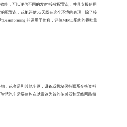
传播的效能，可以评估不同的发射/接收配置点，并且支援使用
适宜的配置点，或把评估5G天线在这个环境的表现，除了接
mforming)的运用于仿真，评估MIMO系统的吞吐量
碍物，或者是和其他车辆，设备或机站保持联系交换资料
而智慧汽车需要建构在以雷达为首的传感器和无线网路相