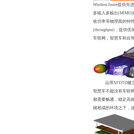
Wireless In
多输入多输出(MIM
收功率等物理面的特性外
(throughput)，
车联网，智慧车和自
运用XFDTD
智慧车不能没有车联
都需要畅通，稳定高
辅相成的环境之下，