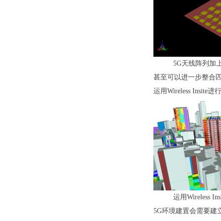
5G天线阵列加
甚至可以进一步整合匹
运用Wireless Ins
运用Wireless
5G环境建置会需要