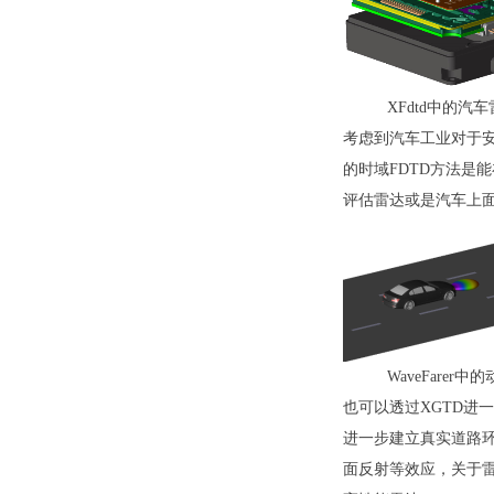
XFdtd中的汽
考虑到汽车工业对于安
的时域FDTD方法是
评估雷达或是汽车上
WaveFarer
也可以透过XGTD进
进一步建立真实道路环
面反射等效应，关于