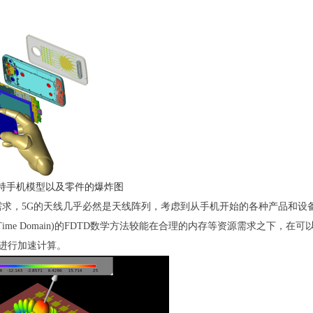
向手持手机模型以及零件的爆炸图
需求，5G的天线几乎必然是天线阵列，考虑到从手机开始的各种产品和设
Time Domain)的FDTD数学方法较能在合理的内存等资源需求之下
PU进行加速计算。