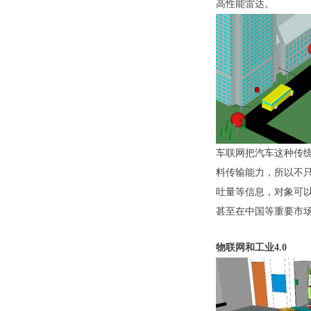
高性能雷达。
车联网把汽车这种传
料传输能力，所以不只是
吐量等信息，对象可
甚至在中国等重要市
物联网和工业4.0