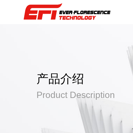
产品介绍
Product Description