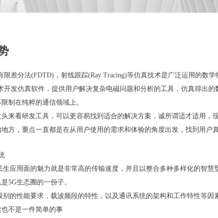
势
有限差分法(FDTD)，射线跟踪(Ray Tracing)等仿真技术是广泛运
技术开发仿真软件，提供用户解决复杂电磁问题和分析的工具，仿真得出
不限制在纯粹的通信领域上。
头来看研发工具，可以更容易找到适合的解决方案，诚所谓适才适用，现
的地方，重点一直都是在从用户使用的需求和体验的角度出发，找到用户
统
就民生应用面的魅力就是非常高的传输速度，并且以整合多种多样化的智慧
是5G生态圈的一份子。
级别的性能要求，载波频段的特性，以及通讯系统的架构和工作特性等因
建也不是一件简单的事