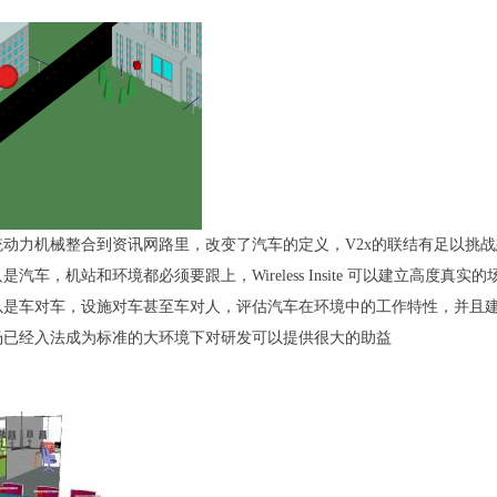
统动力机械整合到资讯网路里，改变了汽车的定义，V2x的联结有足以挑
汽车，机站和环境都必须要跟上，Wireless Insite 可以建立高度
以是车对车，设施对车甚至车对人，评估汽车在环境中的工作特性，并且
场已经入法成为标准的大环境下对研发可以提供很大的助益