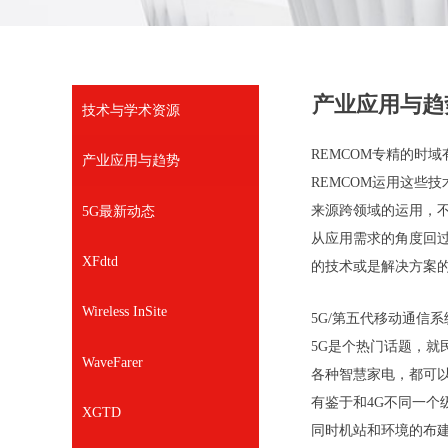
产业应用与趋
技术与学术资源
REMCOM专精的时域
产业应用与趋势
REMCOM运用这些
来源跨领域的运用，
5G最新动态
从应用需求的角度回过
XFdtd
的技术或是解决方案
Wireless InSite
5G/第五代移动通信系
5G是个热门话题，
WaveFarer
各种智慧家电，都可以
有鉴于和4G不同一个
XGTD
同时机站和环境的布