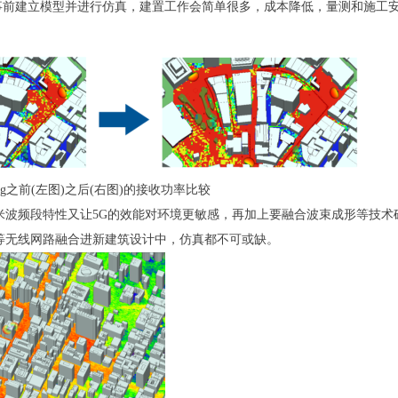
事前建立模型并进行仿真，建置工作会简单很多，成本降低，量测和施工
ming之前(左图)之后(右图)的接收功率比较
米波频段特性又让5G的效能对环境更敏感，再加上要融合波束成形等技
等无线网路融合进新建筑设计中，仿真都不可或缺。