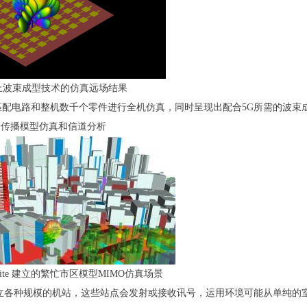
上波束成型技术的仿真远场结果
配电路和整机数千个零件进行全机仿真，同时呈现出配合5G所需的波束
ite进行传播模型仿真和信道分析
 Insite 建立的繁忙市区模型MIMO仿真场景
建立各种规模的机站，这些站点会发射或接收讯号，运用环境可能从单纯的