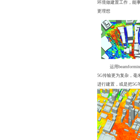
环境做建置工作，能
更理想
运用beamfor
5G传输更为复杂，毫
进行建置，或是把5G