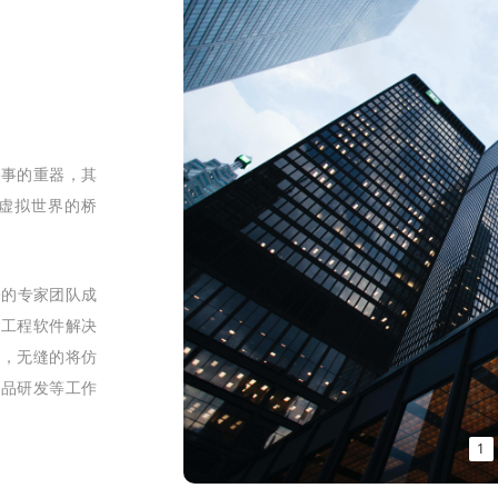
其事的重器，其
虚拟世界的桥
验的专家团队成
的工程软件解决
畅，无缝的将仿
产品研发等工作
1