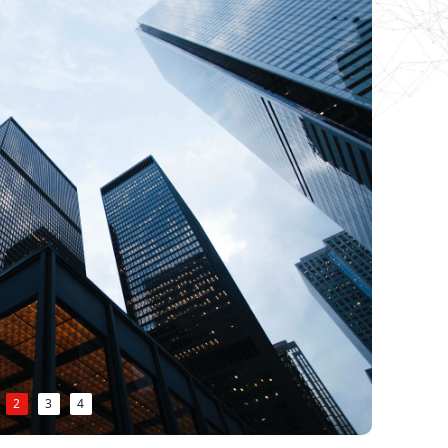
2
3
4