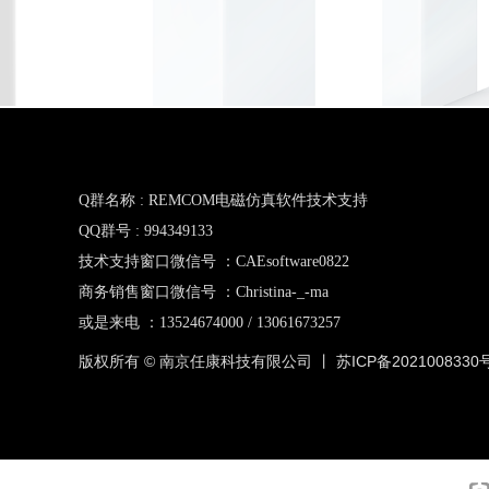
Q群名称 : REMCOM电磁仿真软件技术支持
QQ群号 : 994349133
技术支持窗口微信号 ：CAEsoftware0822
商务销售窗口微信号 ：Christina-_-ma
或是来电 ：13524674000 / 13061673257
版权所有 © 南京任康科技有限公司 丨
苏ICP备2021008330