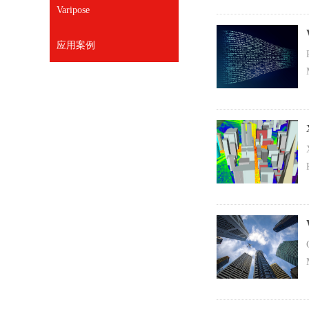
Varipose
应用案例