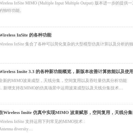
Wireless InSite MIMO (Multiple Input Multiple Outpu
的独特功能。
Wireless InSite 的各种功能
Wireless InSite 集合了各种可以简化复杂的大型模型仿真计算以及分析
Wireless Insite 3.3 的各种新功能概览，新版本改善计算效能以及使
全新的MIMO波束成型，天线分集，空间复用以及吞吐量仿真分析功能
1. 新增支持在MIMO的仿真场景中运用波束成型以及天线分集技术
2. 新增支持在MIMO的仿真场景空间复用技术
3. 支援计算MIMO的仿真场景中的信噪比以及吞吐量计算
4. 加MIMO仿真计算的输出种类
在Wireless Insite 仿真中实现MIMO 波束赋形，空间复用，天线分
Wireless InSite 支持运用下列常见的MIMO技术 :
Antenna diversity