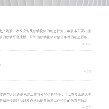
精确模拟用户定义场景中收发设备及移动物体的动态行为。该版本主要功能
模的移动平台建模，可评估移动物体对信道条件的动态影响
넶
1582
新
넶
385
别现场的无线电波传递与无线通信系统工作特性的仿真软件，可以在复杂的大型
电磁波传递路径以及通讯系统各频道工作特性的仿真与预测.
넶
2767