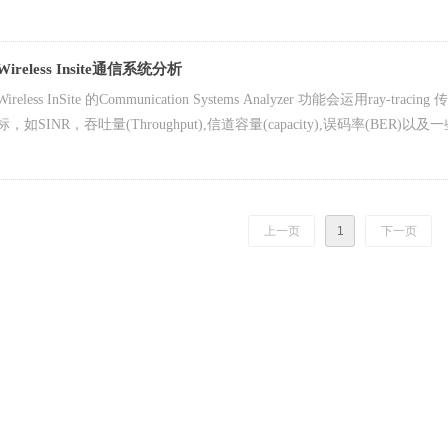
Spatial multiplexing
Beamforming
Wireless Insite通信系统分析
Wireless InSite 的Communication Systems Analyzer 功能会
标，如SINR，吞吐量(Throughput),信道容量(capacity),误码率
且了解将系统视为一个整体时的涵盖范围。MIMO版的用户还可以从多种M
据流来改善效能。
上一页
1
下一页