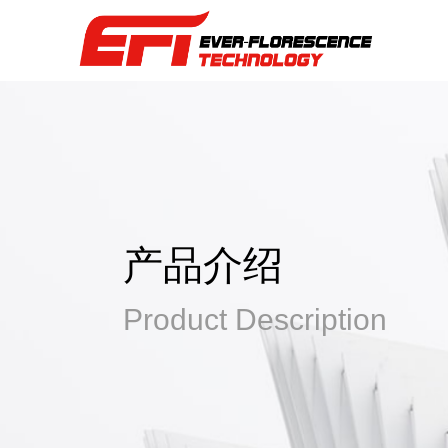
产品介绍
Product Description