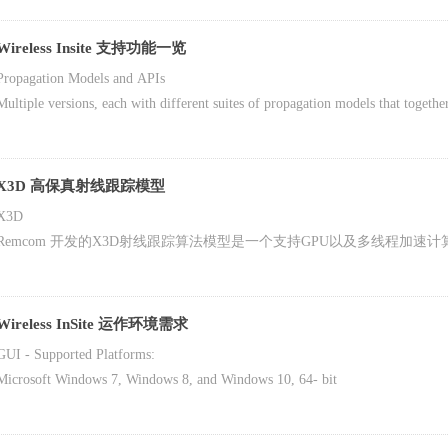
Wireless Insite 支持功能一览
Propagation Models and APIs
Multiple versions, each with different suites of propagation models that togethe
Application Programming Interface (API) allows direct access from user softwa
X3D 高保真射线跟踪模型
X3D
Remcom 开发的X3D射线跟踪算法模型是一个支持GPU以及多线程加速计
h-first以及exact path算法来克服传统射线跟踪模型的缺点。
X3D模型可以建立包含反射，透射，绕射，漫反射等现象的路径，并且
型的几何形状以及发射器或接收机的高度没有特定限制，用户建模有很高
Wireless InSite 运作环境需求
GUI - Supported Platforms:
Microsoft Windows 7, Windows 8, and Windows 10, 64- bit